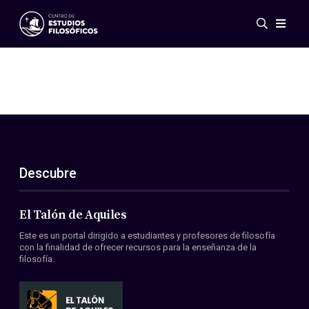
Eventos
Novedades
Investigación
Redes
Publicaciones
Galería
Descubre
ES
EN
Acerca de nosotros
Miembros
El Talón de Aquiles
Reglamento
Este es un portal dirigido a estudiantes y profesores de filosofía
Convenios
con la finalidad de ofrecer recursos para la enseñanza de la
filosofía.