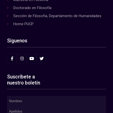
Doctorado en Filosofía
Sección de Filosofía, Departamento de Humanidades
Home PUCP
Síguenos
Suscríbete a
nuestro boletín