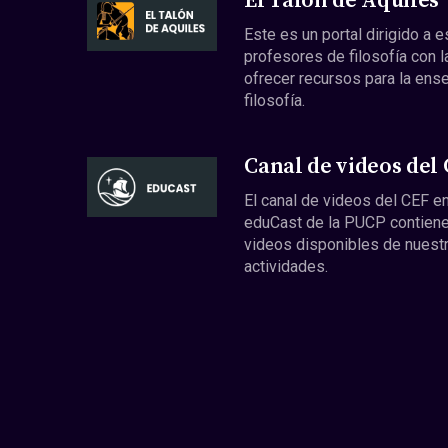
El Talón de Aquiles
Este es un portal dirigido a 
profesores de filosofía con l
ofrecer recursos para la ens
filosofía.
Canal de videos del
El canal de videos del CEF en
eduCast de la PUCP contiene
videos disponibles de nuest
actividades.