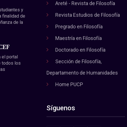
Areté - Revista de Filosofía
estudiantes y
Revista Estudios de Filosofía
a finalidad de
eñanza de la
Pregrado en Filosofía
Maestría en Filosofía
 CEF
Doctorado en Filosofía
 el portal
Sección de Filosofía,
 todos los
ras
Departamento de Humanidades
Home PUCP
Síguenos