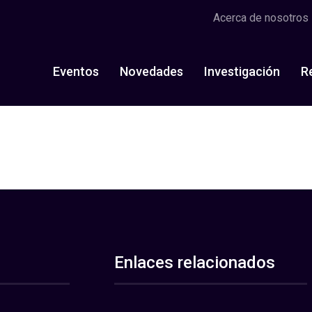
Acerca de nosotros
Eventos
Novedades
Investigación
R
Enlaces relacionados