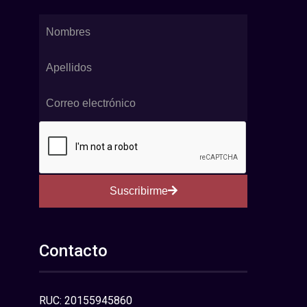
Suscribirme
Contacto
RUC: 20155945860