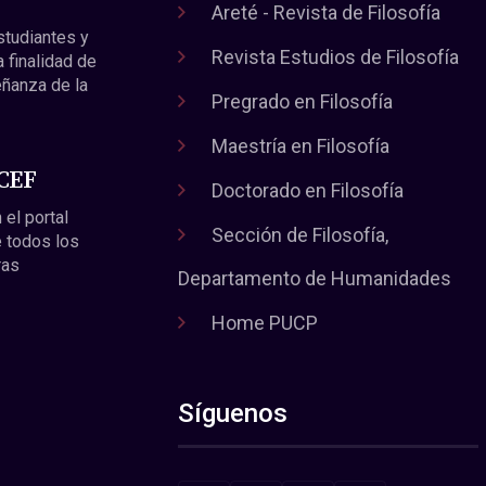
Areté - Revista de Filosofía
estudiantes y
Revista Estudios de Filosofía
a finalidad de
eñanza de la
Pregrado en Filosofía
Maestría en Filosofía
 CEF
Doctorado en Filosofía
 el portal
Sección de Filosofía,
 todos los
ras
Departamento de Humanidades
Home PUCP
Síguenos