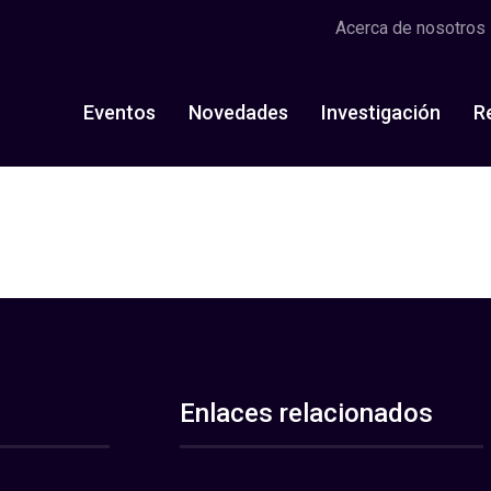
Acerca de nosotros
Eventos
Novedades
Investigación
R
Enlaces relacionados