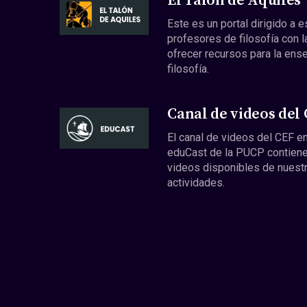
El Talón de Aquiles
Este es un portal dirigido a 
profesores de filosofía con l
ofrecer recursos para la ens
filosofía.
Canal de videos del
El canal de videos del CEF en
eduCast de la PUCP contiene
videos disponibles de nuest
actividades.