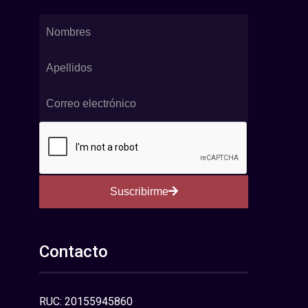
Suscribirme
Contacto
RUC: 20155945860