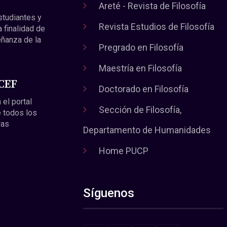
Areté - Revista de Filosofía
estudiantes y
Revista Estudios de Filosofía
a finalidad de
eñanza de la
Pregrado en Filosofía
Maestría en Filosofía
 CEF
Doctorado en Filosofía
 el portal
Sección de Filosofía,
 todos los
ras
Departamento de Humanidades
Home PUCP
Síguenos