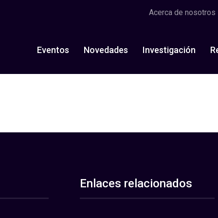
Acerca de nosotros
Eventos
Novedades
Investigación
R
Enlaces relacionados