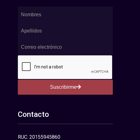
Suscribirme
Contacto
RUC: 20155945860