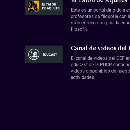
El Talón de Aquiles
Este es un portal dirigido a 
profesores de filosofía con l
ofrecer recursos para la ens
filosofía.
Canal de videos del
El canal de videos del CEF en
eduCast de la PUCP contiene
videos disponibles de nuest
actividades.