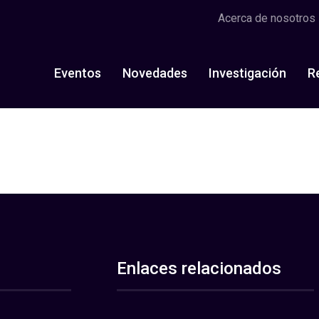
Acerca de nosotros
Eventos
Novedades
Investigación
R
Enlaces relacionados