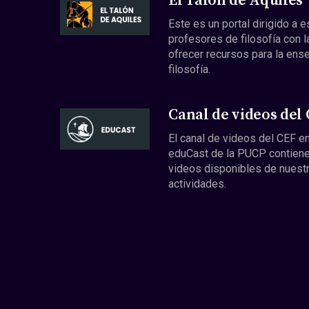
El Talón de Aquiles
Este es un portal dirigido a 
profesores de filosofía con l
ofrecer recursos para la ens
filosofía.
Canal de videos del
El canal de videos del CEF en
eduCast de la PUCP contiene
videos disponibles de nuest
actividades.