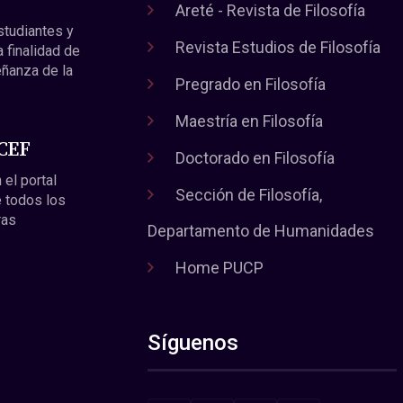
Areté - Revista de Filosofía
estudiantes y
Revista Estudios de Filosofía
a finalidad de
eñanza de la
Pregrado en Filosofía
Maestría en Filosofía
 CEF
Doctorado en Filosofía
 el portal
Sección de Filosofía,
 todos los
ras
Departamento de Humanidades
Home PUCP
Síguenos