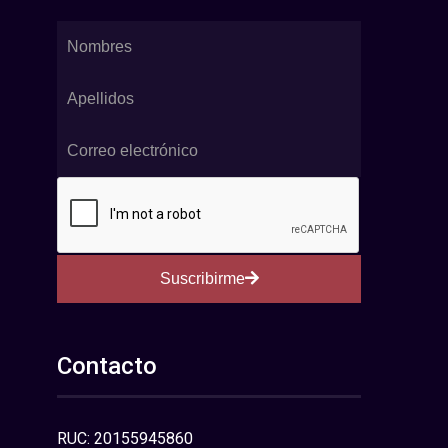
Suscribirme
Contacto
RUC: 20155945860