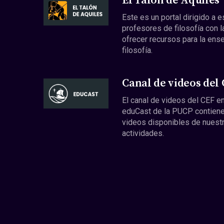
El Talón de Aquiles
Este es un portal dirigido a 
profesores de filosofía con l
ofrecer recursos para la ens
filosofía.
Canal de videos del
El canal de videos del CEF en
eduCast de la PUCP contiene
videos disponibles de nuest
actividades.