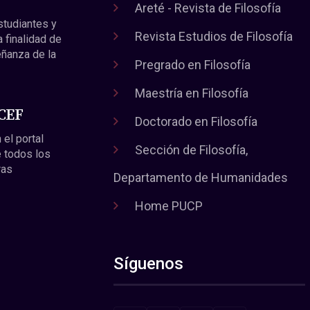
Areté - Revista de Filosofía
estudiantes y
Revista Estudios de Filosofía
a finalidad de
eñanza de la
Pregrado en Filosofía
Maestría en Filosofía
 CEF
Doctorado en Filosofía
 el portal
Sección de Filosofía,
 todos los
ras
Departamento de Humanidades
Home PUCP
Síguenos