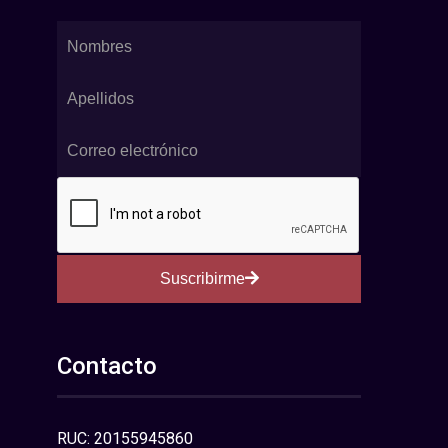
Suscribirme
Contacto
RUC: 20155945860