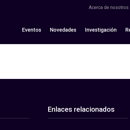
Acerca de nosotros
Eventos
Novedades
Investigación
R
Enlaces relacionados