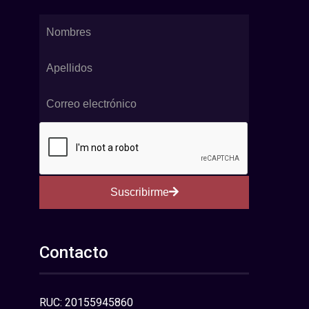
Suscribirme
Contacto
RUC: 20155945860