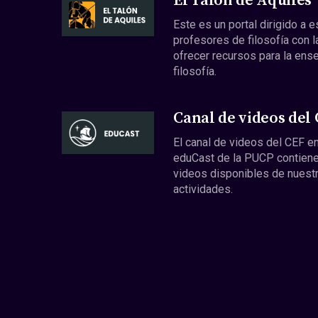
El Talón de Aquiles
Este es un portal dirigido a 
profesores de filosofía con l
ofrecer recursos para la ens
filosofía.
Canal de videos del
El canal de videos del CEF en
eduCast de la PUCP contiene
videos disponibles de nuest
actividades.