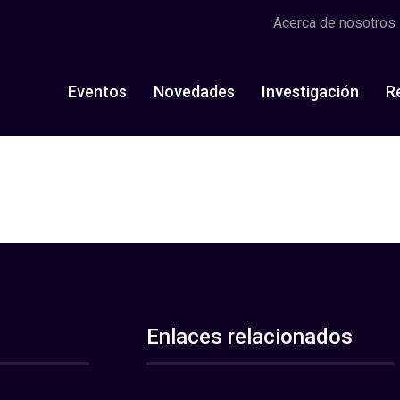
Acerca de nosotros
Eventos
Novedades
Investigación
R
Enlaces relacionados