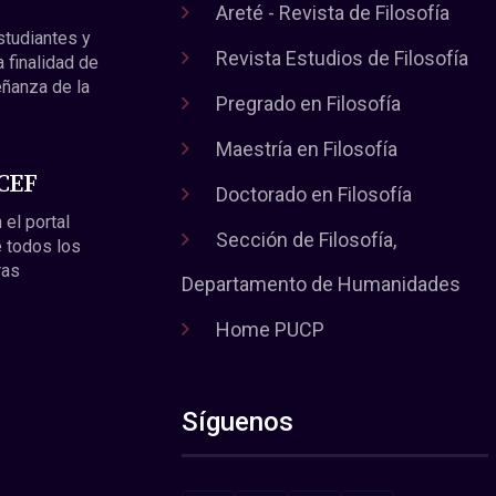
Areté - Revista de Filosofía
estudiantes y
Revista Estudios de Filosofía
a finalidad de
eñanza de la
Pregrado en Filosofía
Maestría en Filosofía
 CEF
Doctorado en Filosofía
 el portal
Sección de Filosofía,
 todos los
ras
Departamento de Humanidades
Home PUCP
Síguenos