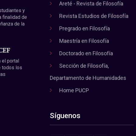
Areté - Revista de Filosofía
estudiantes y
Revista Estudios de Filosofía
a finalidad de
eñanza de la
Pregrado en Filosofía
Maestría en Filosofía
 CEF
Doctorado en Filosofía
 el portal
Sección de Filosofía,
 todos los
ras
Departamento de Humanidades
Home PUCP
Síguenos