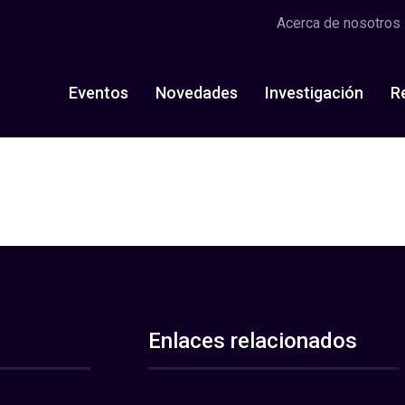
Acerca de nosotros
Eventos
Novedades
Investigación
R
Enlaces relacionados