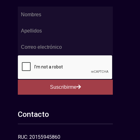
Suscribirme
Contacto
RUC: 20155945860