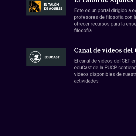
El Talón de Aquiles
Este es un portal dirigido a 
profesores de filosofía con l
ofrecer recursos para la ens
filosofía.
Canal de videos del
El canal de videos del CEF en
eduCast de la PUCP contiene
videos disponibles de nuest
actividades.