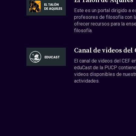
El Talón de Aquiles
Este es un portal dirigido a 
profesores de filosofía con l
ofrecer recursos para la ens
filosofía.
Canal de videos del
El canal de videos del CEF en
eduCast de la PUCP contiene
videos disponibles de nuest
actividades.