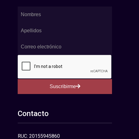
Suscribirme
Contacto
RUC: 20155945860