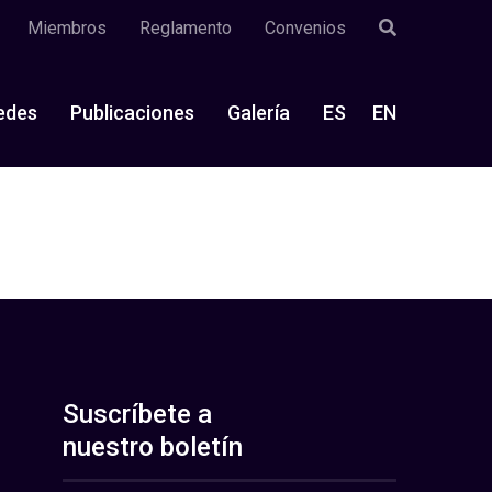
Miembros
Reglamento
Convenios
edes
Publicaciones
Galería
ES
EN
Suscríbete a
nuestro boletín