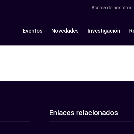
Acerca de nosotros
Eventos
Novedades
Investigación
R
Enlaces relacionados