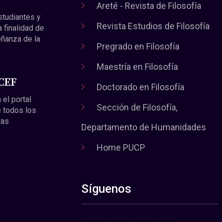
Areté - Revista de Filosofía
estudiantes y
Revista Estudios de Filosofía
a finalidad de
eñanza de la
Pregrado en Filosofía
Maestría en Filosofía
 CEF
Doctorado en Filosofía
 el portal
Sección de Filosofía,
 todos los
ras
Departamento de Humanidades
Home PUCP
Síguenos