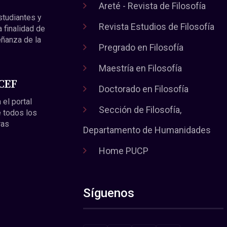
Areté - Revista de Filosofía
estudiantes y
Revista Estudios de Filosofía
a finalidad de
eñanza de la
Pregrado en Filosofía
Maestría en Filosofía
 CEF
Doctorado en Filosofía
 el portal
Sección de Filosofía,
 todos los
ras
Departamento de Humanidades
Home PUCP
Síguenos