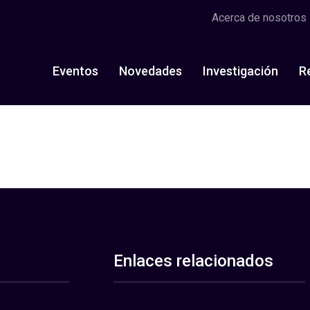
Acerca de nosotros
Eventos
Novedades
Investigación
R
Enlaces relacionados