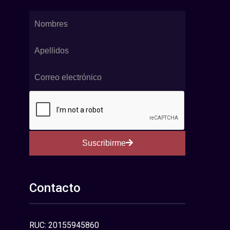
Suscribirme
Contacto
RUC: 20155945860