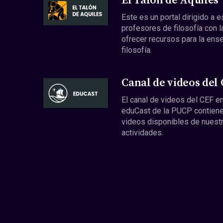
El Talón de Aquiles
Este es un portal dirigido a 
profesores de filosofía con l
ofrecer recursos para la ens
filosofía.
Canal de videos del
El canal de videos del CEF en
eduCast de la PUCP contiene
videos disponibles de nuest
actividades.