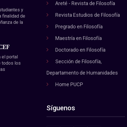
Areté - Revista de Filosofía
estudiantes y
Revista Estudios de Filosofía
a finalidad de
eñanza de la
Pregrado en Filosofía
Maestría en Filosofía
 CEF
Doctorado en Filosofía
 el portal
Sección de Filosofía,
 todos los
ras
Departamento de Humanidades
Home PUCP
Síguenos