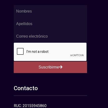
Suscribirme
Contacto
RUC: 20155945860