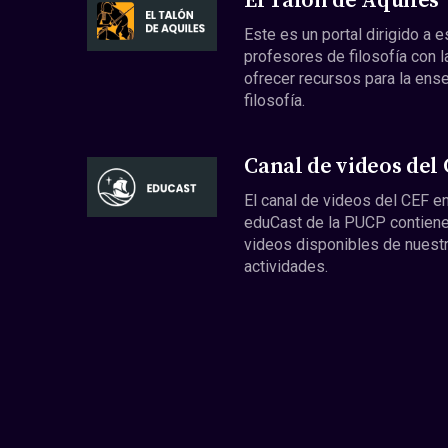
El Talón de Aquiles
Este es un portal dirigido a 
profesores de filosofía con l
ofrecer recursos para la ens
filosofía.
Canal de videos del
El canal de videos del CEF en
eduCast de la PUCP contiene
videos disponibles de nuest
actividades.