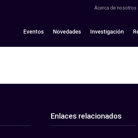
Acerca de nosotros
Eventos
Novedades
Investigación
R
Enlaces relacionados