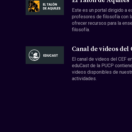
El Talón de Aquiles
Este es un portal dirigido a 
profesores de filosofía con l
ofrecer recursos para la ens
filosofía.
Canal de videos del
El canal de videos del CEF en
eduCast de la PUCP contiene
videos disponibles de nuest
actividades.