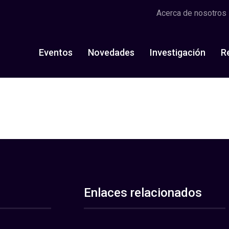
Acerca de nosotros
Eventos
Novedades
Investigación
R
Enlaces relacionados