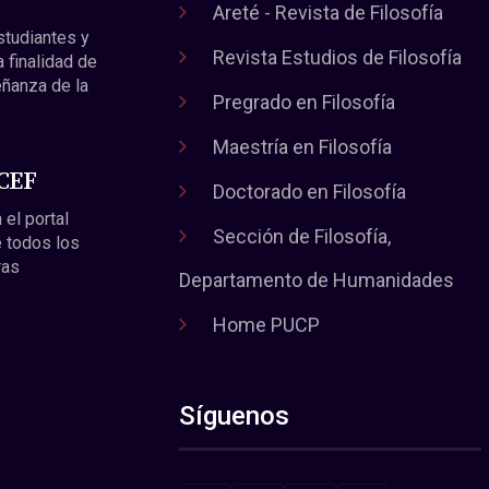
Areté - Revista de Filosofía
estudiantes y
Revista Estudios de Filosofía
a finalidad de
eñanza de la
Pregrado en Filosofía
Maestría en Filosofía
 CEF
Doctorado en Filosofía
 el portal
Sección de Filosofía,
 todos los
ras
Departamento de Humanidades
Home PUCP
Síguenos