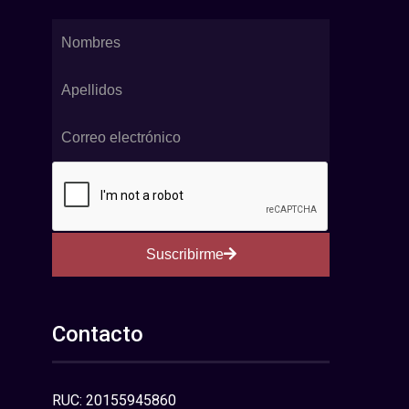
Suscribirme
Contacto
RUC: 20155945860